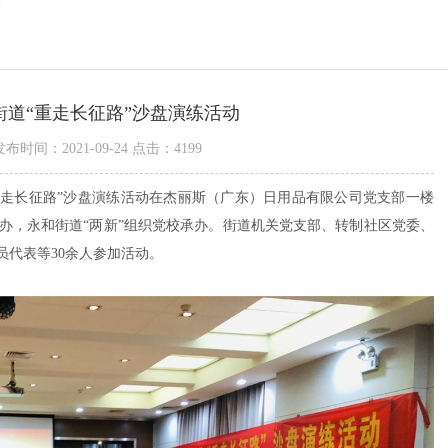
划
街道“重走长征路”沙盘演练活动
发布时间：2021-09-24 点击：4199
“重走长征路”沙盘演练活动在杰丽斯（广东）日用品有限公司党支部一楼
办，永和街道“两新”组织党校承办。街道机关党支部、转制社区党委、
员代表等30余人参加活动。