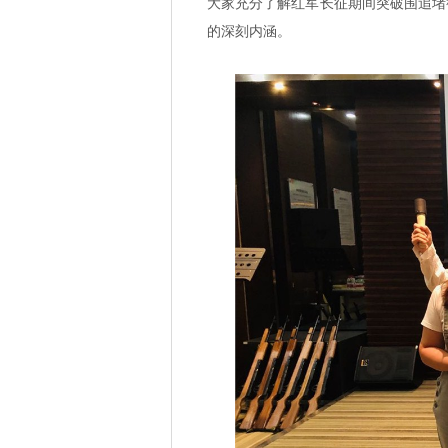
大家充分了解红军长征期间突破围追堵
的深刻内涵。