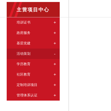
主营项目中心
+
培训证书
+
政府服务
+
基层党建
-
活动策划
+
学历教育
+
社区教育
+
定制培训项目
+
管理体系认证