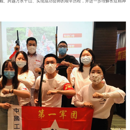
截、跨越万水千山、实现成功会师的艰辛历程，并进一步理解长征精神