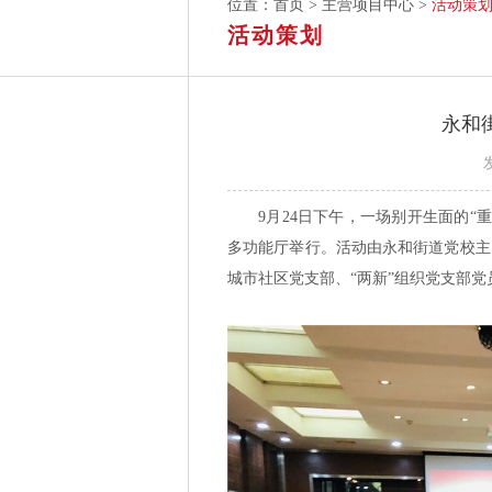
位置：
首页
>
主营项目中心
>
活动策
活动策划
永和
9月24日下午，一场别开生面的
多功能厅举行。活动由永和街道党校主
城市社区党支部、“两新”组织党支部党